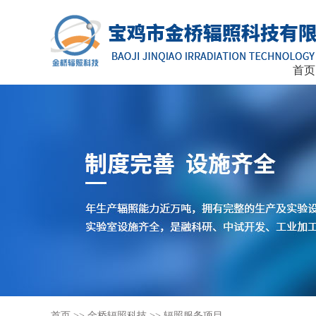
首页
首页
>>
金桥辐照科技
>>
辐照服务项目