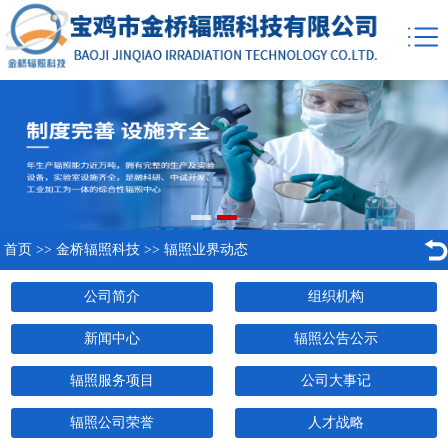
首页
>>
金桥辐照科技
>>
辐照业界动态
公司简介
组织机构
新闻中心
辐照公告公示
辐照服务项目
公司大事记
辐照公司荣誉
人才战略