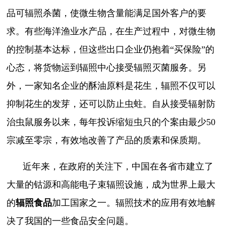
品可辐照杀菌，使微生物含量能满足国外客户的要
求。有些海洋渔业水产品，在生产过程中，对微生物
的控制基本达标，但这些出口企业仍抱着“买保险”的
心态，将货物运到辐照中心接受辐照灭菌服务。另
外，一家知名企业的酥油原料是花生，辐照不仅可以
抑制花生的发芽，还可以防止虫蛀。自从接受辐射防
治虫鼠服务以来，每年投诉缩短虫只的个案由最少50
宗减至零宗，有效地改善了产品的质素和保质期。
近年来，在政府的关注下，中国在各省市建立了
大量的钴源和高能电子束辐照设施，成为世界上最大
的
辐照食品
加工国家之一。辐照技术的应用有效地解
决了我国的一些食品安全问题。