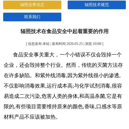
辐照业界动态
辐照技术规范
联系我们
辐照技术在食品安全中起着重要的作用
[ 信息发布:本站 | 发布时间:2020-05-25 | 浏览:
10180
]
食品安全事关重大，一个小错误不仅会毁掉一个
企业，还会毁掉整个行业。然而，传统的灭菌方法存
在许多缺陷。和紫外线消毒,因为紫外线很小的渗透,
不仅影响消毒效果,运行成本高;与化学试剂消毒,很容
易造成二次污染,危害人类的身体,和高温杀菌,它是有
限的,有些项目需要维持原来的颜色,香味,口感水等原
材料产品不应该被加热。