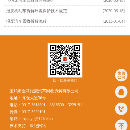
《报废汽车回收管理办法》
[2020-06-18]
报废机动车拆解环境保护技术规范
[2020-06-18]
报废汽车回收拆解流程
[2013-01-04]
扫一扫关注我们
宝鸡市金马报废汽车回收拆解有限公司
地址：陈仓大道36号
电话：0917-3818601 3818600 3229191
传真：0917-3229191
邮箱：sxjqqyjt@126.com
技术支持：世纪网络