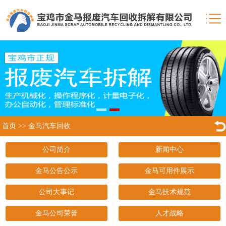
首页
>>
金马汽车回收
公司简介
新闻中心
金马公告公示
金马可用件展示
公司大事记
金马技术规范
金马公司荣誉
人才战略