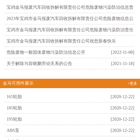
宝鸡金马报废汽车回收拆解有限责任公司危险废物污染防治信息责
任公开
[2025-09-19]
2023年宝鸡市金马报废汽车回收拆解有限责任公司危险废物信息公
开..
[2024-04-25]
宝鸡市金马报废汽车回收拆解有限责任公司危险废物污染防治责任
信息公..
[2024-04-24]
宝鸡市金马报废汽车回收拆解有限责任公司祝您新春快乐
[2023-02-09]
危险废物一般固体废物污染防治信息公开
[2022-11-08]
关于解除与容晓鹏劳动关系的公告
[2021-11-18]
金马可用件展示
+更多
165轮胎
[2020-12-22]
185轮胎
[2020-12-22]
195轮胎
[2020-12-22]
ABS泵
[2020-12-22]