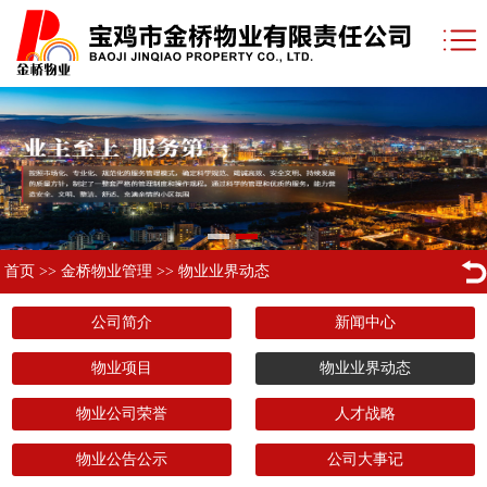
首页
>>
金桥物业管理
>>
物业业界动态
公司简介
新闻中心
物业项目
物业业界动态
物业公司荣誉
人才战略
物业公告公示
公司大事记