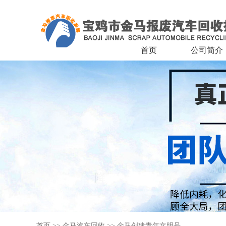
首页
公司简介
首页
>>
金马汽车回收
>>
金马创建青年文明号