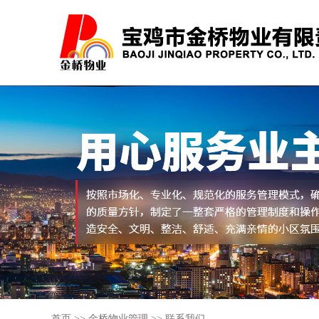
首页
>>
金桥物业管理
>>
联系我们