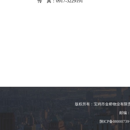
传 真：0917-3229191
版权所有
：
宝鸡市金桥物业有限责任公
邮编：7
陕ICP备0800073