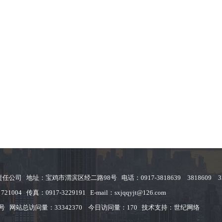
司 地址：宝鸡市渭滨区经二路98号 电话：0917-3818639 3818609 32
21004 传真：0917-3229191 E-mail：sxjqqyjt@126.com
9号
网站总访问量：33342370 今日访问量：170 技术支持：
世纪网络