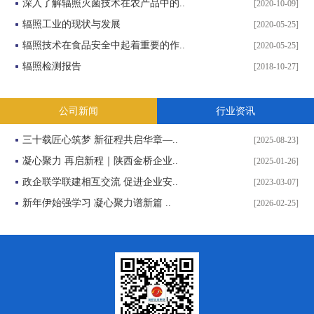
深入了解辐照灭菌技术在农产品中的..
[2020-10-09]
辐照工业的现状与发展
[2020-05-25]
辐照技术在食品安全中起着重要的作..
[2020-05-25]
辐照检测报告
[2018-10-27]
公司新闻
行业资讯
三十载匠心筑梦 新征程共启华章—..
[2025-08-23]
凝心聚力 再启新程｜陕西金桥企业..
[2025-01-26]
政企联学联建相互交流 促进企业安..
[2023-03-07]
新年伊始强学习 凝心聚力谱新篇 ..
[2026-02-25]